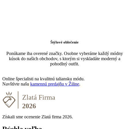
Štýlové oblečenie
Ponúkame iba overené značky. Osobne vyberáme každý módny
kúsok do našich obchodov, s ktorým si vyskladáte moderný a
pohodlný outfit.
Online špecialisti na kvalitnú taliansku módu.
Navštívte našu
kamennú predajňu v Žiline
.
Získali sme ocenenie Zlatá firma 2026.
Rýchla voľba