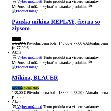
Výber možností
Tento produkt má viacero variantov.
Možnosti si môžete vybrať na stránke produktu.
Pánska mikina REPLAY, čierna so
zipsom
čierna
145,00
€
Pôvodná cena bola: 145,00 €.
77,00
€
Aktuálna cena
je: 77,00 €.
Akcia
Výber možností
Tento produkt má viacero variantov.
Možnosti si môžete vybrať na stránke produktu.
Mikina, BLAUER
modrá
zelená fluo
138,00
€
Pôvodná cena bola: 138,00 €.
73,50
€
Aktuálna cena
je: 73,50 €.
Akcia
Výber možností
Tento produkt má viacero variantov.