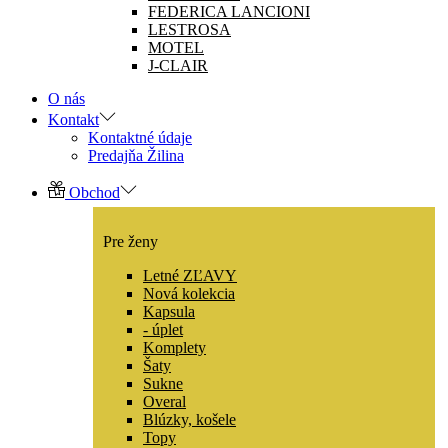
FEDERICA LANCIONI
LESTROSA
MOTEL
J-CLAIR
O nás
Kontakt
Kontaktné údaje
Predajňa Žilina
Obchod
Pre ženy
Letné ZĽAVY
Nová kolekcia
Kapsula
- úplet
Komplety
Šaty
Sukne
Overal
Blúzky, košele
Topy