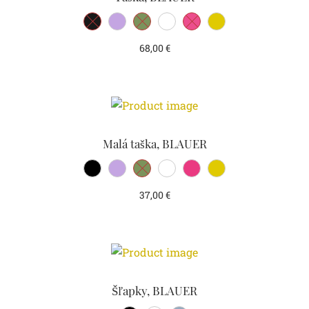
68,00
€
Malá taška, BLAUER
37,00
€
Šľapky, BLAUER