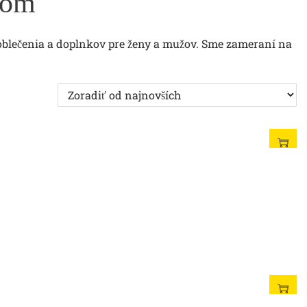
lom
 oblečenia a doplnkov pre ženy a mužov. Sme zameraní na