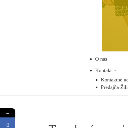
O nás
Kontakt
Kontaktné ú
Predajňa Žil
←