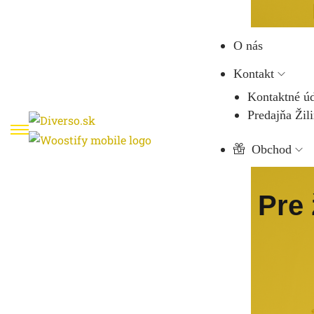
O nás
Kontakt
Kontaktné ú
Predajňa Žil
Obchod
Pre