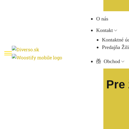
O nás
Kontakt
Kontaktné ú
Predajňa Žil
Obchod
Pre