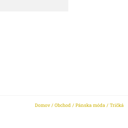
Domov
/
Obchod
/
Pánska móda
/
Tričká