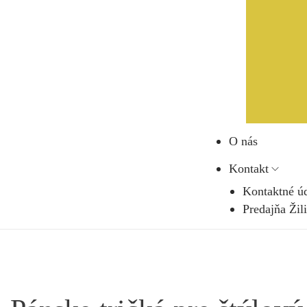
O nás
Kontakt
Kontaktné ú
Predajňa Žil