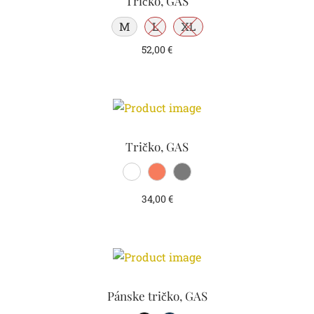
Tričko, GAS
M
L
XL
52,00
€
Tričko, GAS
34,00
€
Pánske tričko, GAS