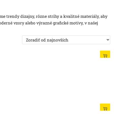
me trendy dizajny, rôzne strihy a kvalitné materiály, aby
oderné vzory alebo výrazné grafické motívy, v našej