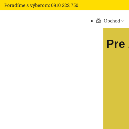
Poradíme s výberom: 0910 222 750
Obchod
Pre