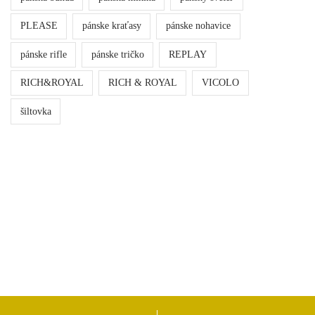
PLEASE
pánske kraťasy
pánske nohavice
pánske rifle
pánske tričko
REPLAY
RICH&ROYAL
RICH & ROYAL
VICOLO
šiltovka