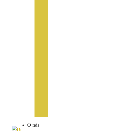
O nás