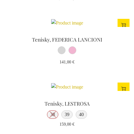
Tenisky, FEDERICA LANCIONI
141,00
€
Tenisky, LESTROSA
38
39
40
159,00
€