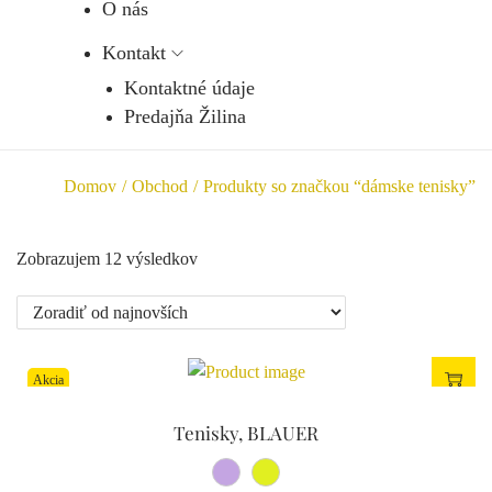
O nás
Kontakt
Kontaktné údaje
Predajňa Žilina
Domov
/
Obchod
/
Produkty so značkou “dámske tenisky”
Zobrazujem 12 výsledkov
Akcia
Tenisky, BLAUER