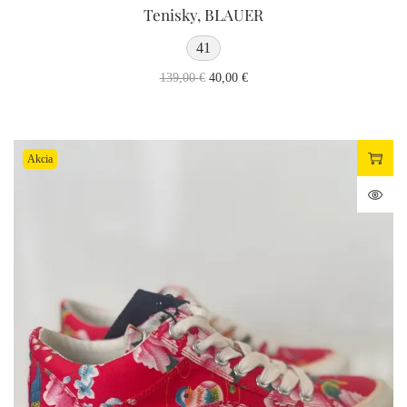
Tenisky, BLAUER
41
139,00
€
40,00
€
Akcia