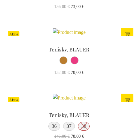
136,00
€
73,00
€
Akcia
Tenisky, BLAUER
132,00
€
70,00
€
Akcia
Tenisky, BLAUER
36
37
38
146,00
€
78,00
€