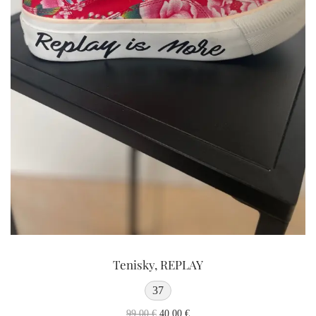
Tenisky, REPLAY
37
99,00
€
40,00
€