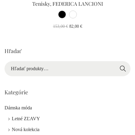
Tenisky, FEDERICA LANCIONI
153,00
€
82,00
€
Hľadať
Hľadať
Kategórie
Dámska móda
Letné ZĽAVY
Nová kolekcia