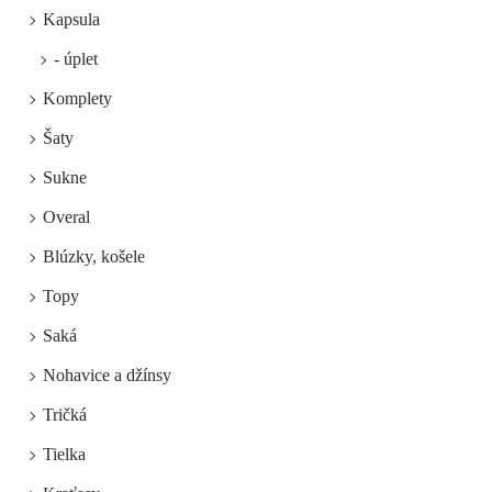
Kapsula
- úplet
Komplety
Šaty
Sukne
Overal
Blúzky, košele
Topy
Saká
Nohavice a džínsy
Tričká
Tielka