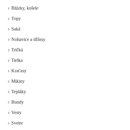
Blúzky, košele
Topy
Saká
Nohavice a džínsy
Tričká
Tielka
Kraťasy
Mikiny
Tepláky
Bundy
Vesty
Svetre