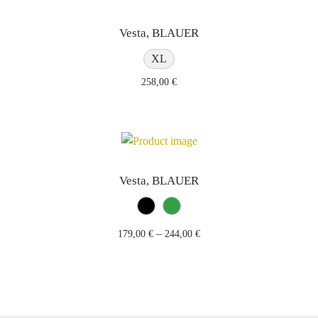
Vesta, BLAUER
XL
258,00
€
Vesta, BLAUER
–
179,00
€
244,00
€