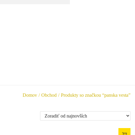
Domov
/
Obchod
/
Produkty so značkou “panska vesta”