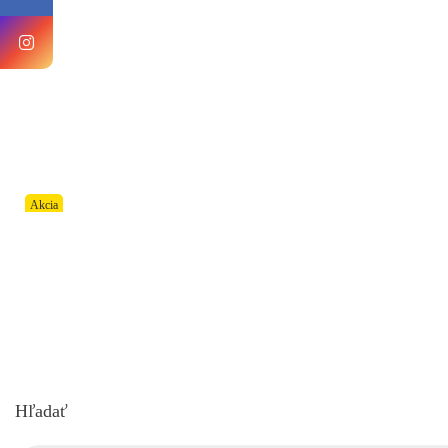
Akcia
Hľadať