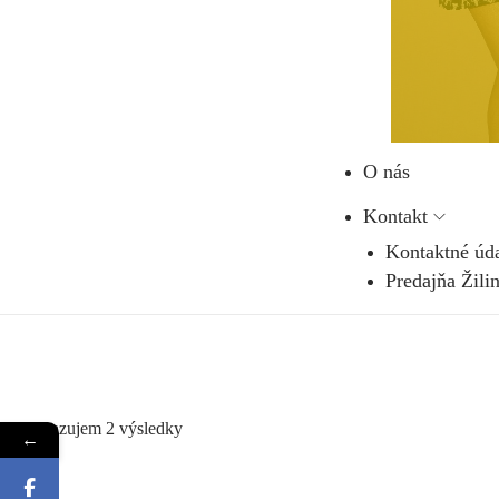
O nás
Kontakt
Kontaktné úd
Predajňa Žili
Zobrazujem 2 výsledky
←