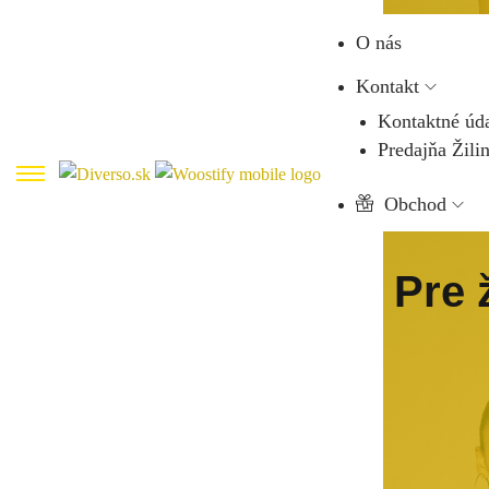
O nás
Kontakt
Kontaktné úd
Predajňa Žili
Obchod
Pre 