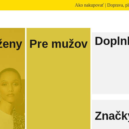
Ako nakupovať
|
Doprava, pl
Dopln
ženy
Pre mužov
Značk