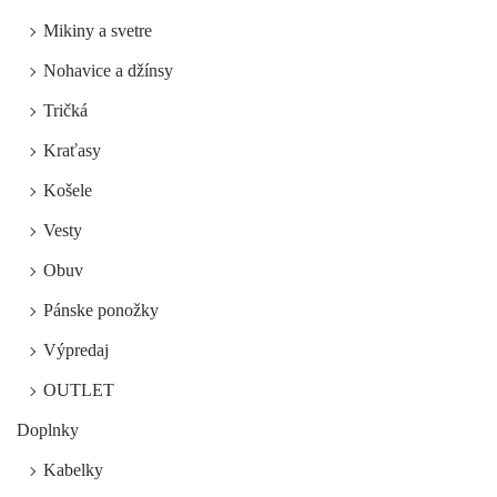
Mikiny a svetre
Nohavice a džínsy
Tričká
Kraťasy
Košele
Vesty
Obuv
Pánske ponožky
Výpredaj
OUTLET
Doplnky
Kabelky