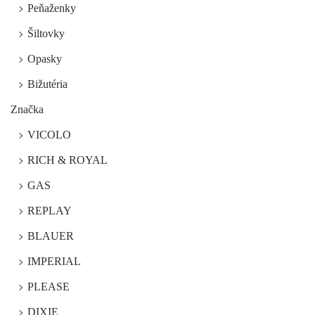
Peňaženky
Šiltovky
Opasky
Bižutéria
Značka
VICOLO
RICH & ROYAL
GAS
REPLAY
BLAUER
IMPERIAL
PLEASE
DIXIE