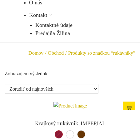
O nás
Kontakt
Kontaktné údaje
Predajňa Žilina
Domov
/
Obchod
/
Produkty so značkou “rukávniky”
Zobrazujem výsledok
Krajkový rukávnik, IMPERIAL