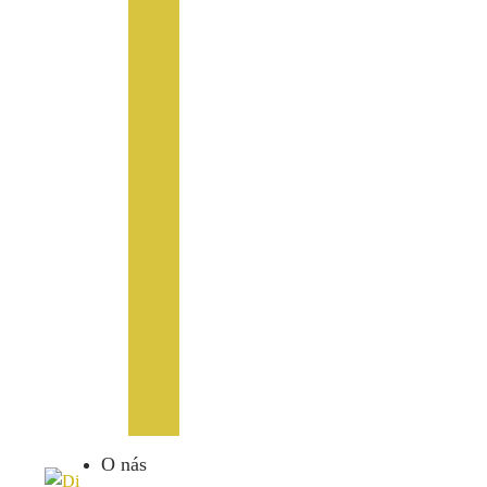
O nás