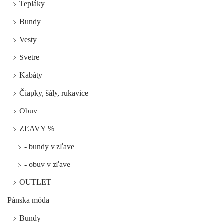
Tepláky
Bundy
Vesty
Svetre
Kabáty
Čiapky, šály, rukavice
Obuv
ZĽAVY %
- bundy v zľave
- obuv v zľave
OUTLET
Pánska móda
Bundy