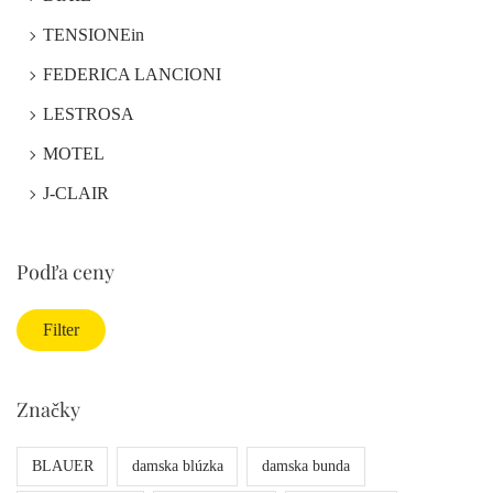
TENSIONEin
FEDERICA LANCIONI
LESTROSA
MOTEL
J-CLAIR
Podľa ceny
Filter
Značky
BLAUER
damska blúzka
damska bunda