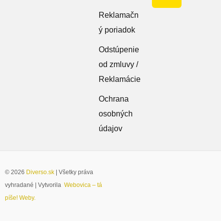
Reklamačn
ý poriadok
Odstúpenie
od zmluvy /
Reklamácie
Ochrana
osobných
údajov
© 2026
Diverso.sk
| Všetky práva
vyhradané | Vytvorila
Webovica – tá
píše! Weby.