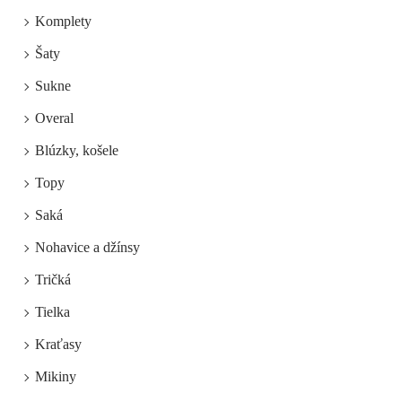
Komplety
Šaty
Sukne
Overal
Blúzky, košele
Topy
Saká
Nohavice a džínsy
Tričká
Tielka
Kraťasy
Mikiny