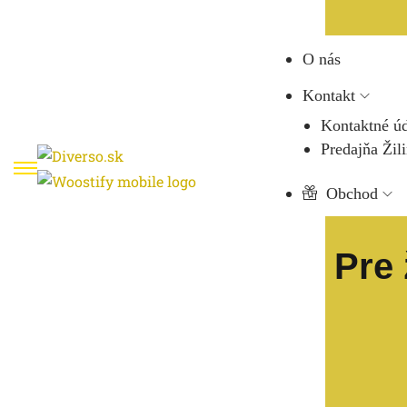
O nás
Kontakt
Kontaktné ú
Predajňa Žil
Obchod
Pre