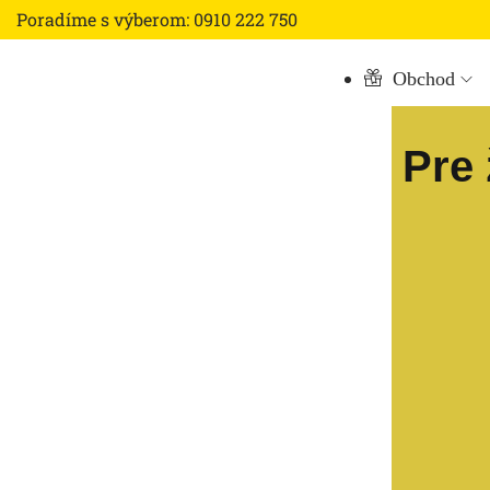
Poradíme s výberom: 0910 222 750
Obchod
Pre