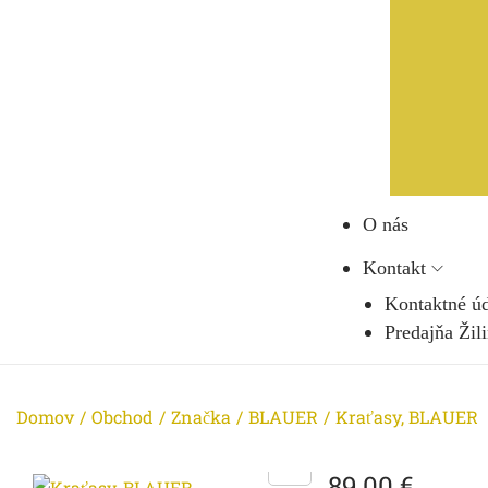
O nás
Kontakt
Kontaktné ú
Predajňa Žil
Domov
/
Obchod
/
Značka
/
BLAUER
/
Kraťasy, BLAUER
89,00
€