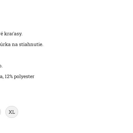
 kraťasy.
úrka na stiahnutie.
o.
a, 12% polyester
XL