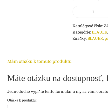
Katalógové číslo:
Z
Kategórie:
BLAUER
Značky:
BLAUER
,
p
Mám otázku k tomuto produktu
Máte otázku na dostupnosť, 
Jednoducho vyplňte tento formulár a my sa vám obra
Otázka k produktu: