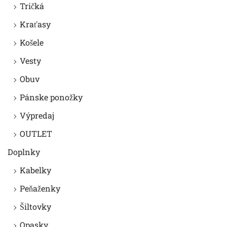
Tričká
Kraťasy
Košele
Vesty
Obuv
Pánske ponožky
Výpredaj
OUTLET
Doplnky
Kabelky
Peňaženky
Šiltovky
Opasky