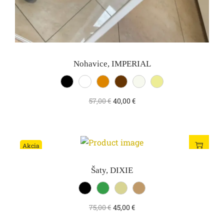
Nohavice, IMPERIAL
57,00
€
40,00
€
Akcia
Šaty, DIXIE
75,00
€
45,00
€