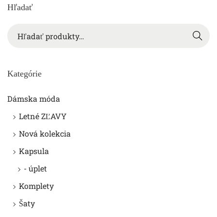
Hľadať
Hľada
ť
Kategórie
Dámska móda
Letné ZĽAVY
Nová kolekcia
Kapsula
- úplet
Komplety
Šaty