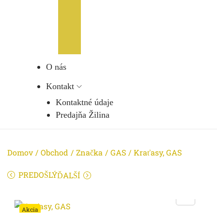
O nás
Kontakt
Kontaktné údaje
Predajňa Žilina
Domov
/
Obchod
/
Značka
/
GAS
/
Kraťasy, GAS
PREDOŠLÝ
ĎALŠÍ
Akcia