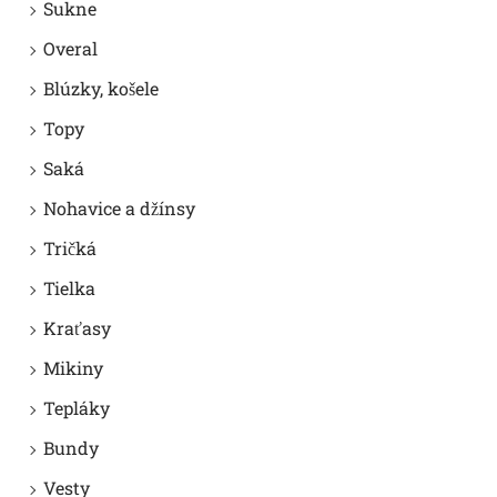
Sukne
Overal
Blúzky, košele
Topy
Saká
Nohavice a džínsy
Tričká
Tielka
Kraťasy
Mikiny
Tepláky
Bundy
Vesty