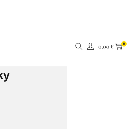
0
0,00
€
ky