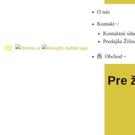
O nás
Kontakt
Kontaktné úda
Predajňa Žilin
Obchod
Pre 