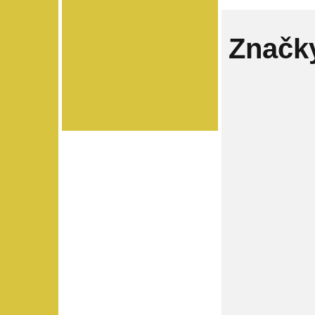
Značk