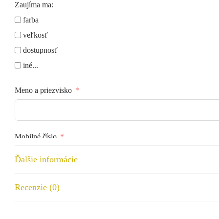
Zaujíma ma:
farba
veľkosť
dostupnosť
iné...
Meno a priezvisko
Mobilné číslo
Ďalšie informácie
Email
Recenzie (0)