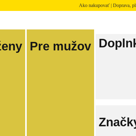
Ako nakupovať
|
Doprava, pl
Dopln
ženy
Pre mužov
Značk