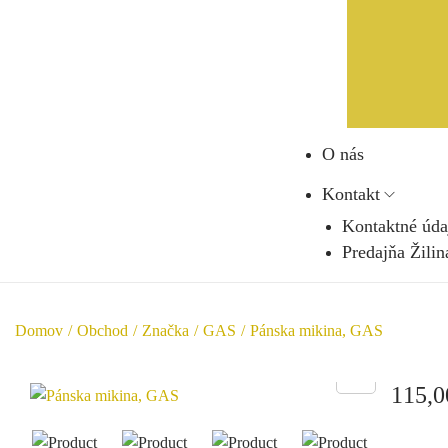
O nás
Kontakt
Kontaktné úda
Predajňa Žilin
Domov
/
Obchod
/
Značka
/
GAS
/
Pánska mikina, GAS
115,