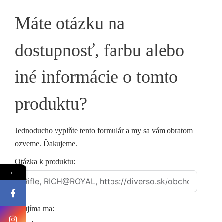
Máte otázku na
dostupnosť, farbu alebo
iné informácie o tomto
produktu?
Jednoducho vyplňte tento formulár a my sa vám obratom
ozveme. Ďakujeme.
Otázka k produktu:
←
Zaujíma ma: