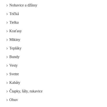
Nohavice a džínsy
Tričká
Tielka
Kraťasy
Mikiny
Tepláky
Bundy
Vesty
Svetre
Kabáty
Čiapky, šály, rukavice
Obuv