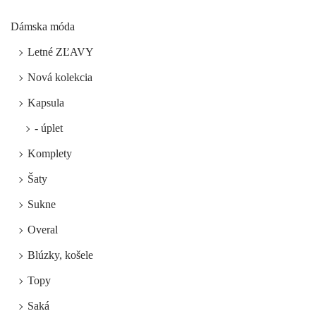
Dámska móda
Letné ZĽAVY
Nová kolekcia
Kapsula
- úplet
Komplety
Šaty
Sukne
Overal
Blúzky, košele
Topy
Saká