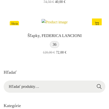
74,50
€
40,00
€
Akcia
Šľapky, FEDERICA LANCIONI
36
120,00
€
72,00
€
Hľadať
Hľadať
Kategórie