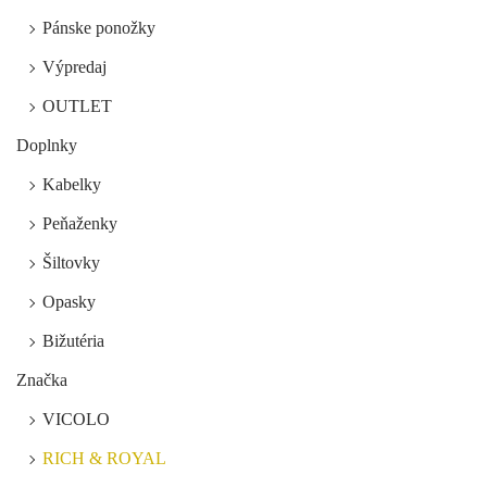
Pánske ponožky
Výpredaj
OUTLET
Doplnky
Kabelky
Peňaženky
Šiltovky
Opasky
Bižutéria
Značka
VICOLO
RICH & ROYAL