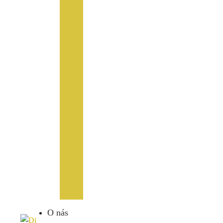
O nás