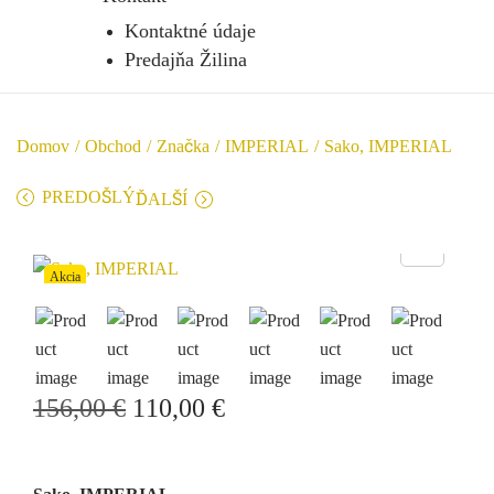
Kontaktné údaje
Predajňa Žilina
Domov
/
Obchod
/
Značka
/
IMPERIAL
/
Sako, IMPERIAL
PREDOŠLÝ
ĎALŠÍ
Akcia
156,00
€
110,00
€