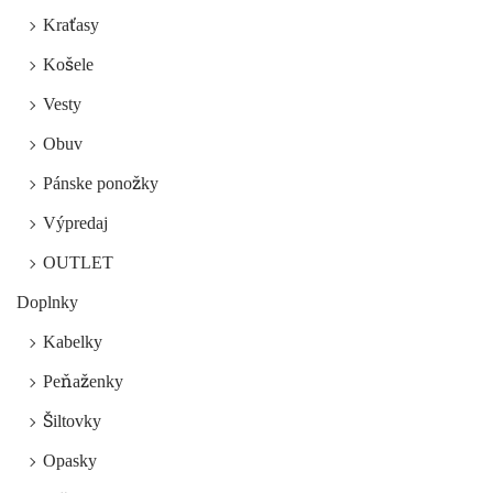
Kraťasy
Košele
Vesty
Obuv
Pánske ponožky
Výpredaj
OUTLET
Doplnky
Kabelky
Peňaženky
Šiltovky
Opasky