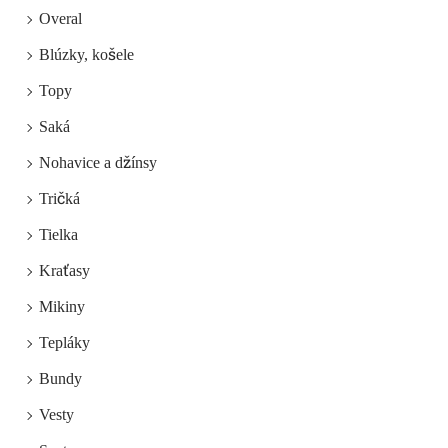
Overal
Blúzky, košele
Topy
Saká
Nohavice a džínsy
Tričká
Tielka
Kraťasy
Mikiny
Tepláky
Bundy
Vesty