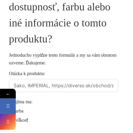
dostupnosť, farbu alebo
iné informácie o tomto
produktu?
Jednoducho vyplňte tento formulár a my sa vám obratom
ozveme. Ďakujeme.
Otázka k produktu:
←
Zaujíma ma:
farba
veľkosť
dostupnosť