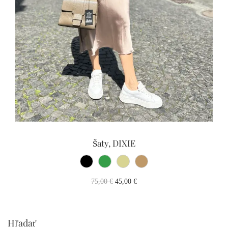
Šaty, DIXIE
75,00
€
45,00
€
Hľadať