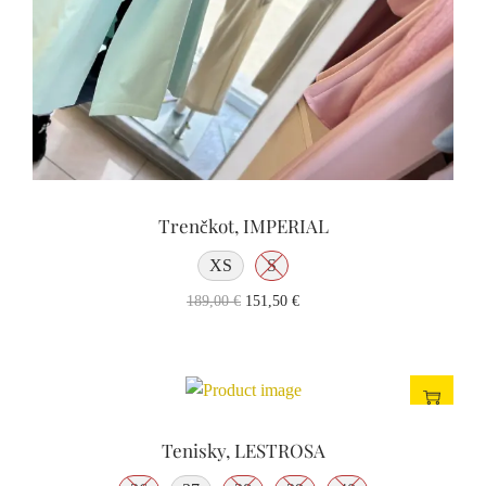
Trenčkot, IMPERIAL
XS
S
189,00
€
151,50
€
Tenisky, LESTROSA