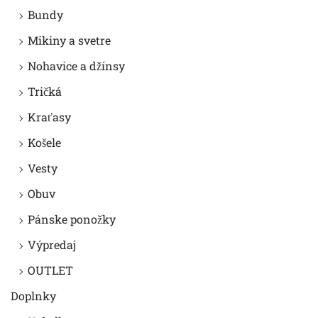
Bundy
Mikiny a svetre
Nohavice a džínsy
Tričká
Kraťasy
Košele
Vesty
Obuv
Pánske ponožky
Výpredaj
OUTLET
Doplnky