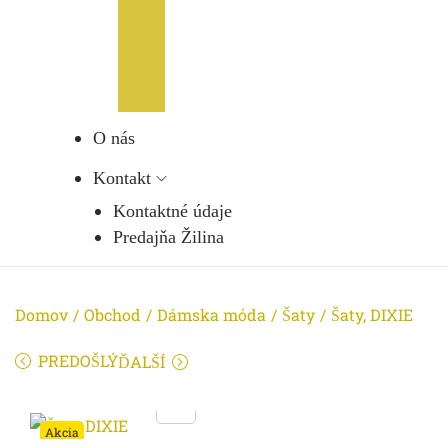
O nás
Kontakt
Kontaktné údaje
Predajňa Žilina
Domov
/
Obchod
/
Dámska móda
/
Šaty
/
Šaty, DIXIE
PREDOŠLÝ
ĎALŠÍ
Akcia