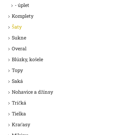
- úplet
Komplety
Šaty
Sukne
Overal
Blúzky, košele
Topy
Saká
Nohavice a džínsy
Tričká
Tielka
Kraťasy