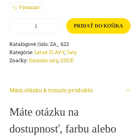
Vymazať
PRIDAŤ DO KOŠÍKA
Katalógové číslo:
ZA_ 622
Kategórie:
Letné ZĽAVY
,
Šaty
Značky:
Dámske šaty
,
DIXIE
Mám otázku k tomuto produktu
Máte otázku na
dostupnosť, farbu alebo