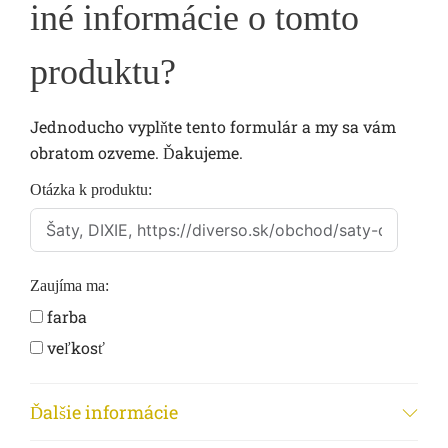
iné informácie o tomto
produktu?
Jednoducho vyplňte tento formulár a my sa vám
obratom ozveme. Ďakujeme.
Otázka k produktu:
Zaujíma ma:
farba
veľkosť
dostupnosť
iné...
Ďalšie informácie