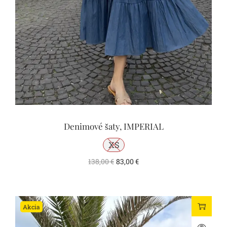
Denimové šaty, IMPERIAL
XS
138,00
€
83,00
€
Akcia