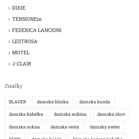
DIXIE
TENSIONEin
FEDERICA LANCIONI
LESTROSA
MOTEL
J-CLAIR
Značky
BLAUER
damska blúzka
damska bunda
damska kabelka
damska mikina
damska obuv
damska sukna
damska vesta
damsky sveter