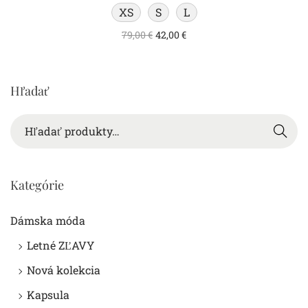
XS
S
L
79,00
€
42,00
€
Hľadať
Hľada
ť
Kategórie
Dámska móda
Letné ZĽAVY
Nová kolekcia
Kapsula