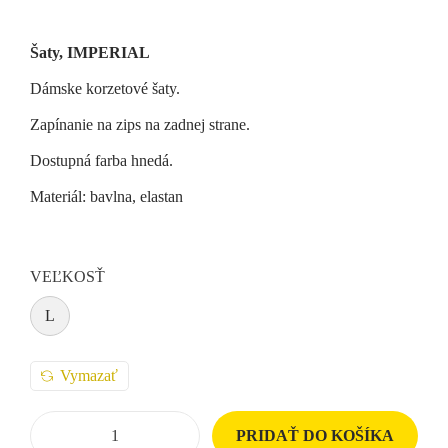
Šaty, IMPERIAL
Dámske korzetové šaty.
Zapínanie na zips na zadnej strane.
Dostupná farba hnedá.
Materiál: bavlna, elastan
VEĽKOSŤ
L
Vymazať
PRIDAŤ DO KOŠÍKA