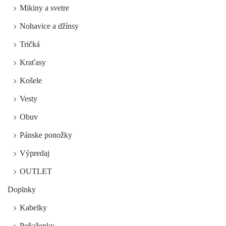
Mikiny a svetre
Nohavice a džínsy
Tričká
Kraťasy
Košele
Vesty
Obuv
Pánske ponožky
Výpredaj
OUTLET
Doplnky
Kabelky
Peňaženky