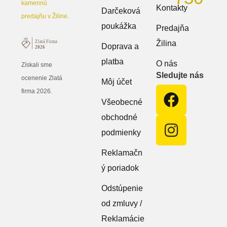
kamennú
Kontakty
Darčeková
predajňu v Žiline
.
poukážka
Predajňa
Žilina
Doprava a
platba
O nás
Získali sme
Sledujte nás
ocenenie Zlatá
Môj účet
firma 2026.
Všeobecné
obchodné
podmienky
Reklamačn
ý poriadok
Odstúpenie
od zmluvy /
Reklamácie