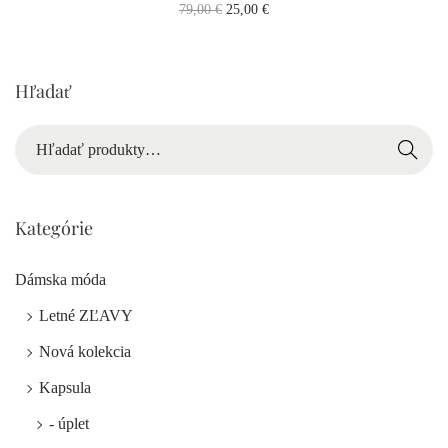
79,00
€
25,00
€
Hľadať
Hľadať
Kategórie
Dámska móda
Letné ZĽAVY
Nová kolekcia
Kapsula
- úplet