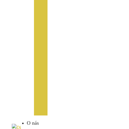
O nás