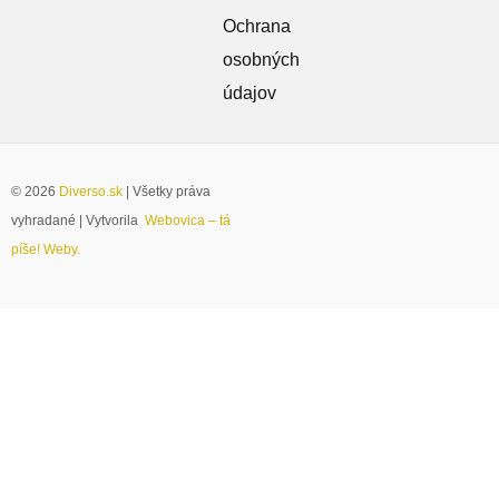
Ochrana
osobných
údajov
© 2026
Diverso.sk
| Všetky práva
vyhradané | Vytvorila
Webovica – tá
píše! Weby.