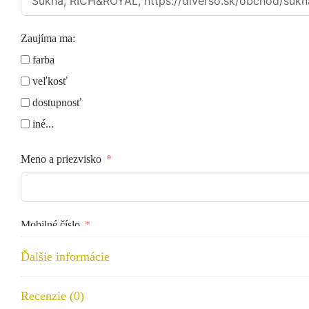
Zaujíma ma:
farba
veľkosť
dostupnosť
iné...
Meno a priezvisko
Mobilné číslo
Ďalšie informácie
Email
Recenzie (0)