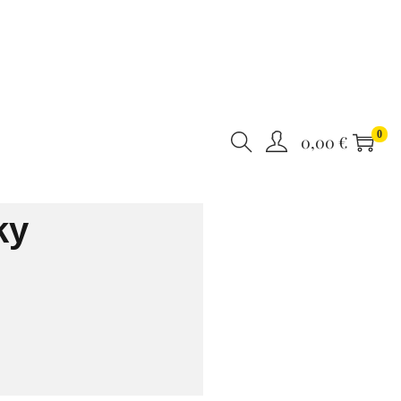
0
0,00
€
ky