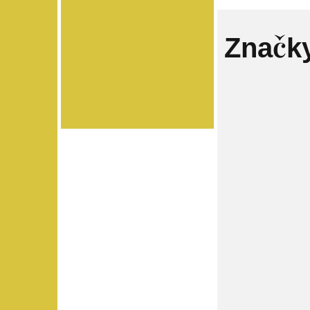
Značk