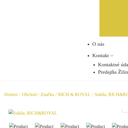
O nás
Kontakt
Kontaktné úda
Predajňa Žili
Domov
/
Obchod
/
Značka
/
RICH & ROYAL
/
Sukňa, RICH&