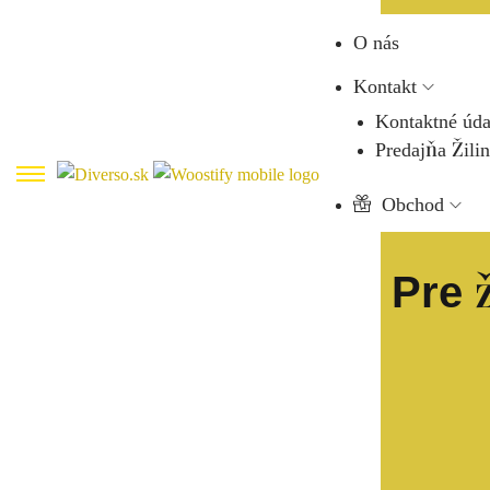
O nás
Kontakt
Kontaktné úda
Predajňa Žili
Obchod
Pre 