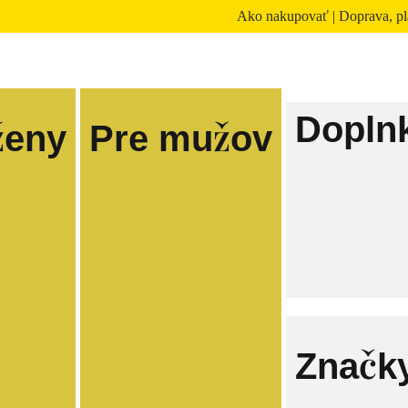
Ako nakupovať
|
Doprava, pl
Dopln
ženy
Pre mužov
Značk