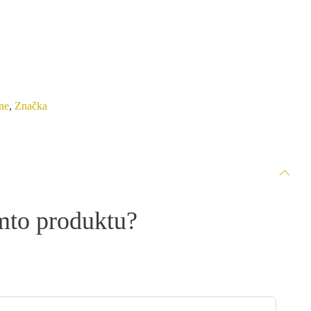
ne
,
Značka
omto produktu?