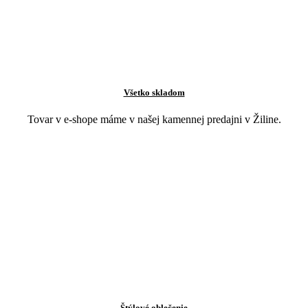
Všetko skladom
Tovar v e-shope máme v našej kamennej predajni v Žiline.
Štýlové oblečenie