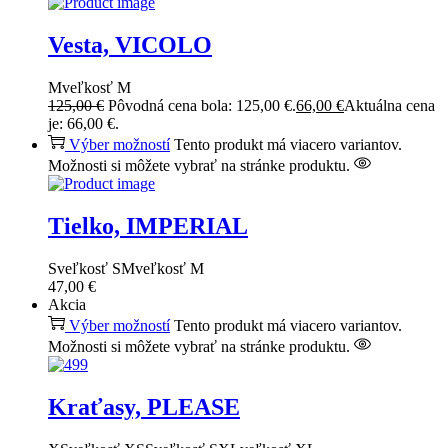
Vesta, VICOLO
M
veľkosť M
125,00
€
Pôvodná cena bola: 125,00 €.
66,00
€
Aktuálna cena
je: 66,00 €.
Výber možností
Tento produkt má viacero variantov.
Možnosti si môžete vybrať na stránke produktu.
Tielko, IMPERIAL
S
veľkosť S
M
veľkosť M
47,00
€
Akcia
Výber možností
Tento produkt má viacero variantov.
Možnosti si môžete vybrať na stránke produktu.
Kraťasy, PLEASE