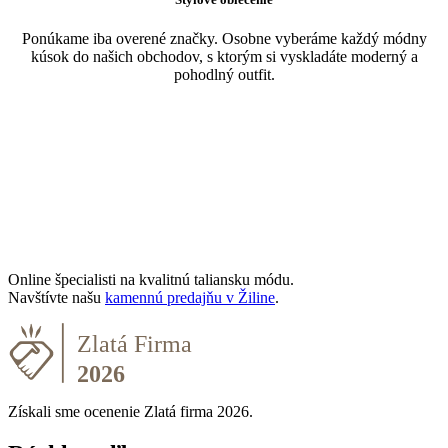
Ponúkame iba overené značky. Osobne vyberáme každý módny
kúsok do našich obchodov, s ktorým si vyskladáte moderný a
pohodlný outfit.
Online špecialisti na kvalitnú taliansku módu.
Navštívte našu
kamennú predajňu v Žiline
.
Získali sme ocenenie Zlatá firma 2026.