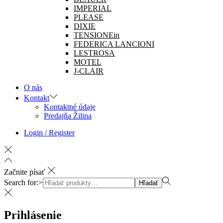
IMPERIAL
PLEASE
DIXIE
TENSIONEin
FEDERICA LANCIONI
LESTROSA
MOTEL
J-CLAIR
O nás
Kontakt
Kontaktné údaje
Predajňa Žilina
Login / Register
Začnite písať
Search for:>
Hľadať
Prihlásenie