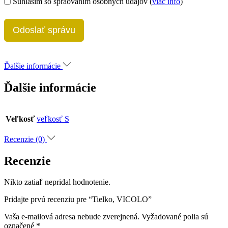
Súhlasím so spraovaním osobných údajov (
viac info
)
Odoslať správu
Ďalšie informácie
Ďalšie informácie
Veľkosť
veľkosť S
Recenzie (0)
Recenzie
Nikto zatiaľ nepridal hodnotenie.
Pridajte prvú recenziu pre “Tielko, VICOLO”
Vaša e-mailová adresa nebude zverejnená.
Vyžadované polia sú
označené
*