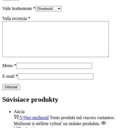
Vaše hodnotenie
*
Vaša recenzia
*
Meno
*
E-mail
*
Súvisiace produkty
Akcia
Výber možností
Tento produkt má viacero variantov.
Možnosti si môžete vybrať na stránke produktu.