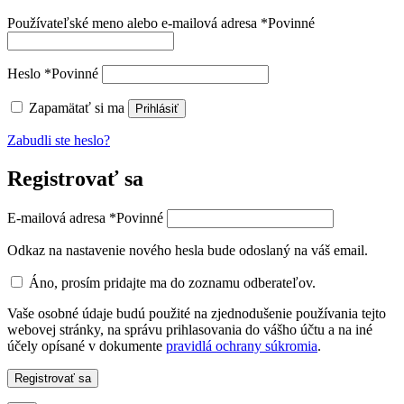
Používateľské meno alebo e-mailová adresa
*
Povinné
Heslo
*
Povinné
Zapamätať si ma
Prihlásiť
Zabudli ste heslo?
Registrovať sa
E-mailová adresa
*
Povinné
Odkaz na nastavenie nového hesla bude odoslaný na váš email.
Áno, prosím pridajte ma do zoznamu odberateľov.
Vaše osobné údaje budú použité na zjednodušenie používania tejto
webovej stránky, na správu prihlasovania do vášho účtu a na iné
účely opísané v dokumente
pravidlá ochrany súkromia
.
Registrovať sa