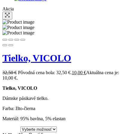
Akcia
Tielko, VICOLO
32,50
€
Pôvodná cena bola: 32,50 €.
10,00
€
Aktuálna cena je:
10,00 €.
Tielko, VICOLO
Dámske pásikavé tielko.
Farba: žlto-čierna
Materiál: 95% bavlna, 5% elastan