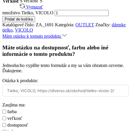
S
veľkosť S
Veľkosť
Vymazať
množstvo Tielko, VICOLO
Pridať do košíka
Katalógové číslo:
ZA_1691
Kategória:
OUTLET
Značky:
dámske
tielko
,
VICOLO
Mám otázku k tomuto produktu
Máte otázku na dostupnosť, farbu alebo iné
informácie o tomto produktu?
Jednoducho vyplňte tento formulár a my sa vám obratom ozveme.
Ďakujeme.
Otázka k produktu:
Zaujíma ma:
farba
veľkosť
dostupnosť