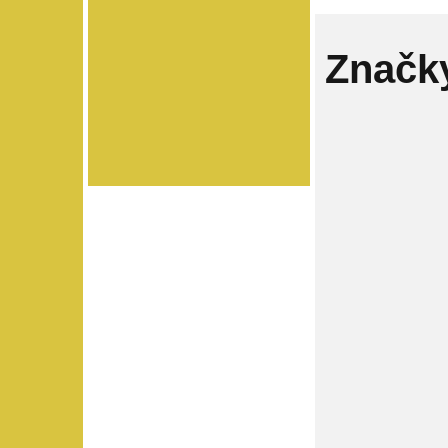
Značk