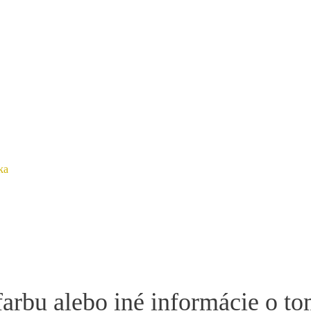
ka
farbu alebo iné informácie o t