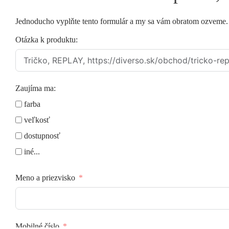
Jednoducho vyplňte tento formulár a my sa vám obratom ozveme
Otázka k produktu:
Zaujíma ma:
farba
veľkosť
dostupnosť
iné...
Meno a priezvisko
Mobilné číslo