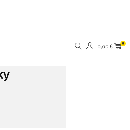
0
0,00
€
ky