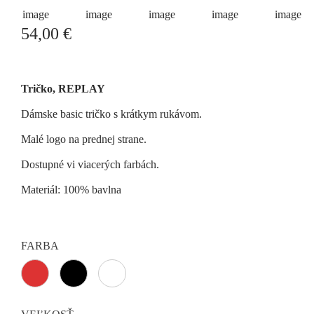
54,00
€
Tričko, REPLAY
Dámske basic tričko s krátkym rukávom.
Malé logo na prednej strane.
Dostupné vi viacerých farbách.
Materiál: 100% bavlna
FARBA