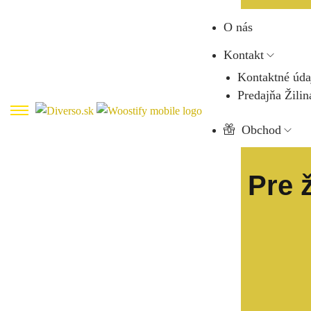
O nás
Kontakt
Kontaktné úda
Predajňa Žilin
Obchod
Pre 