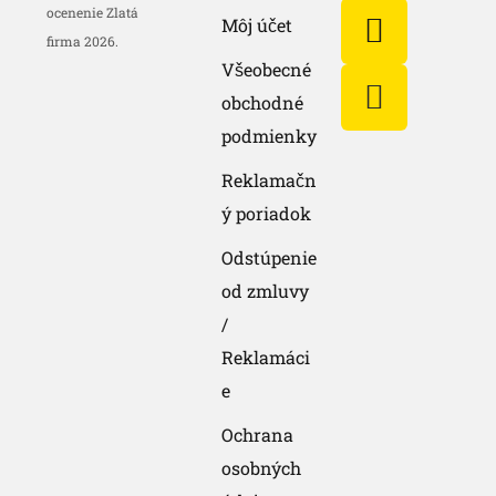
ocenenie Zlatá
Môj účet
firma 2026.
Všeobecné
obchodné
podmienky
Reklamačn
ý poriadok
Odstúpenie
od zmluvy
/
Reklamáci
e
Ochrana
osobných