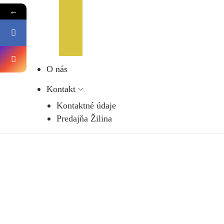
←
O nás
Kontakt
Kontaktné údaje
Predajňa Žilina