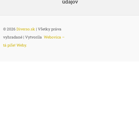
údajov
© 2026
Diverso.sk
| Všetky práva
vyhradané | Vytvorila
Webovica –
tá píše! Weby.