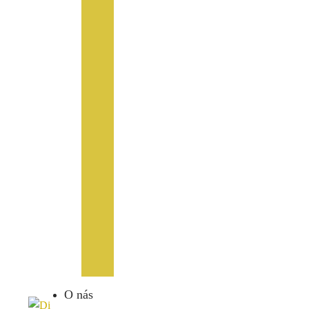
O nás