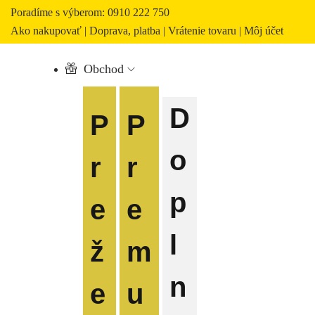
Poradíme s výberom: 0910 222 750
Ako nakupovať
|
Doprava, platba
|
Vrátenie tovaru
|
Môj účet
Obchod
D
P
P
o
r
r
p
e
e
l
ž
m
n
e
u