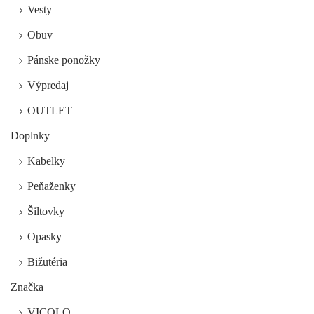
Vesty
Obuv
Pánske ponožky
Výpredaj
OUTLET
Doplnky
Kabelky
Peňaženky
Šiltovky
Opasky
Bižutéria
Značka
VICOLO