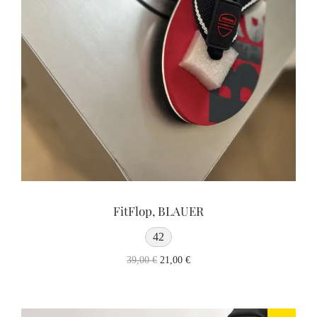
FitFlop, BLAUER
42
39,00
€
21,00
€