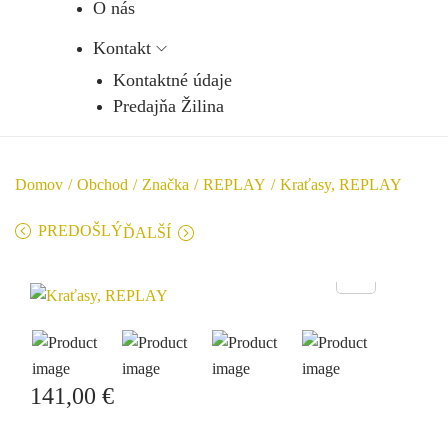
O nás
Kontakt
Kontaktné údaje
Predajňa Žilina
Domov
/
Obchod
/
Značka
/
REPLAY
/
Kraťasy, REPLAY
PREDOŠLÝ
ĎALŠÍ
141,00
€