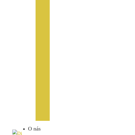
O nás