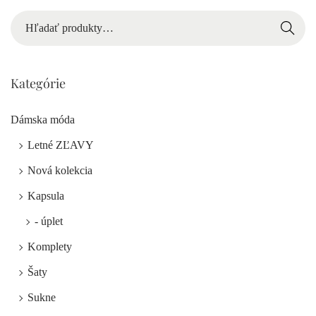
Hľadať
Kategórie
Dámska móda
Letné ZĽAVY
Nová kolekcia
Kapsula
- úplet
Komplety
Šaty
Sukne