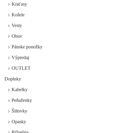
Kraťasy
Košele
Vesty
Obuv
Pánske ponožky
Výpredaj
OUTLET
Doplnky
Kabelky
Peňaženky
Šiltovky
Opasky
Bižutéria