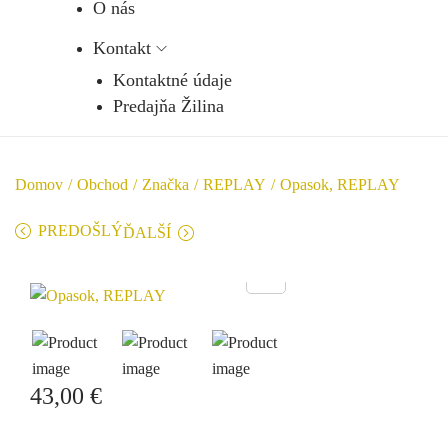
O nás
Kontakt
Kontaktné údaje
Predajňa Žilina
Domov
/
Obchod
/
Značka
/
REPLAY
/
Opasok, REPLAY
PREDOŠLÝ
ĎALŠÍ
43,00
€