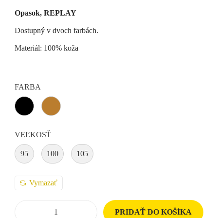
Opasok, REPLAY
Dostupný v dvoch farbách.
Materiál: 100% koža
FARBA
VEĽKOSŤ
95
100
105
Vymazať
PRIDAŤ DO KOŠÍKA