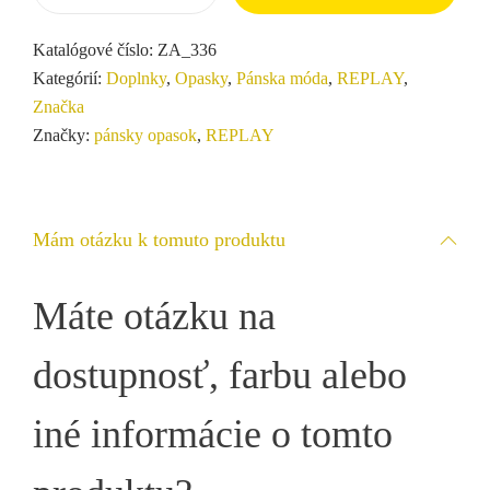
Katalógové číslo:
ZA_336
Kategórií:
Doplnky
,
Opasky
,
Pánska móda
,
REPLAY
,
Značka
Značky:
pánsky opasok
,
REPLAY
Mám otázku k tomuto produktu
Máte otázku na
dostupnosť, farbu alebo
iné informácie o tomto