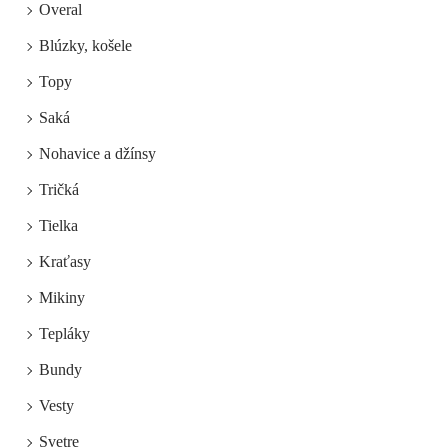
Overal
Blúzky, košele
Topy
Saká
Nohavice a džínsy
Tričká
Tielka
Kraťasy
Mikiny
Tepláky
Bundy
Vesty
Svetre