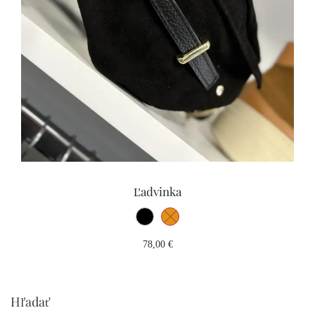
Ľadvinka
78,00
€
Hľadať